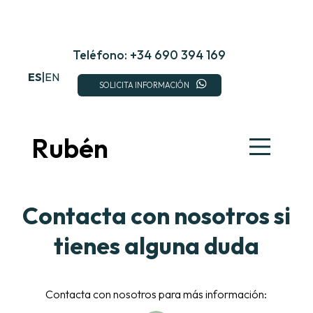
Saltar
al
contenido
Teléfono: +34 690 394 169
ES
|
EN
SOLICITA INFORMACIÓN
Rubén
Contacta con nosotros si
tienes alguna duda
Contacta con nosotros para más información: