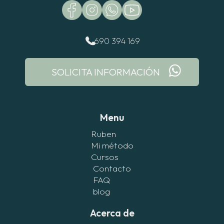
690 394 169
SOLICITA INFORMACIÓN
Menu
Ruben
Mi método
Cursos
Contacto
FAQ
blog
Acerca de