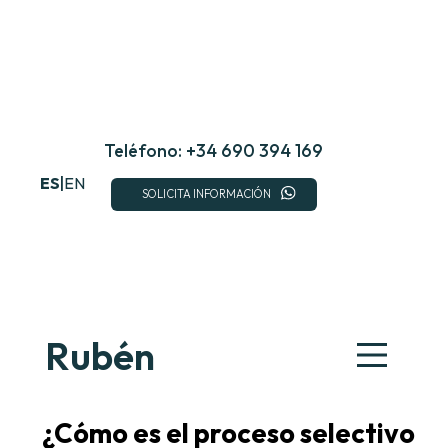
Saltar
al
contenido
Teléfono: +34 690 394 169
ES
|
EN
SOLICITA INFORMACIÓN
Rubén
¿Cómo es el proceso selectivo